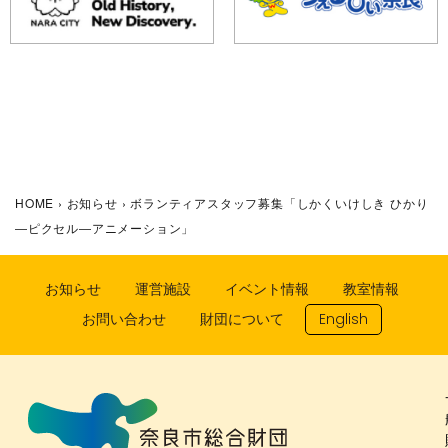
HOME
›
お知らせ
›
ボランティアスタッフ募集「しかくいけしき ひかり
―ピクセル―アニメーション」
お知らせ
運営施設
イベント情報
教室情報
お問い合わせ
財団について
English