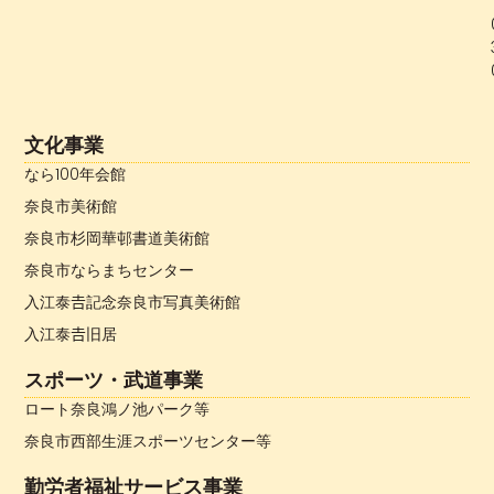
文化事業
なら100年会館
奈良市美術館
奈良市杉岡華邨書道美術館
奈良市ならまちセンター
入江泰𠮷記念奈良市写真美術館
入江泰𠮷旧居
スポーツ・武道事業
ロート奈良鴻ノ池パーク等
奈良市西部生涯スポーツセンター等
勤労者福祉サービス事業