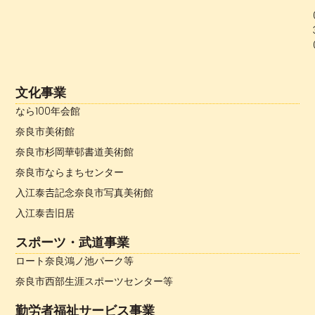
文化事業
なら100年会館
奈良市美術館
奈良市杉岡華邨書道美術館
奈良市ならまちセンター
入江泰𠮷記念奈良市写真美術館
入江泰𠮷旧居
スポーツ・武道事業
ロート奈良鴻ノ池パーク等
奈良市西部生涯スポーツセンター等
勤労者福祉サービス事業