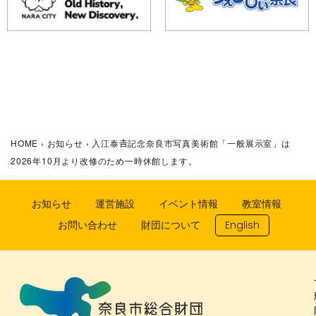
HOME
›
お知らせ
›
入江泰𠮷記念奈良市写真美術館「一般展示室」は
2026年10月より改修のため一時休館します。
お知らせ
運営施設
イベント情報
教室情報
お問い合わせ
財団について
English