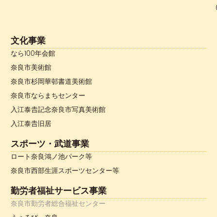
文化事業
なら100年会館
奈良市美術館
奈良市杉岡華邨書道美術館
奈良市ならまちセンター
入江泰𠮷記念奈良市写真美術館
入江泰𠮷旧居
スポーツ・武道事業
ロート奈良鴻ノ池パーク等
奈良市西部生涯スポーツセンター等
勤労者福祉サービス事業
奈良市勤労者総合福祉センター