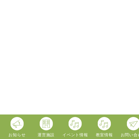
お知らせ
運営施設
イベント情報
教室情報
お問い合