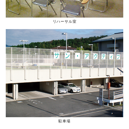
リハーサル室
駐車場