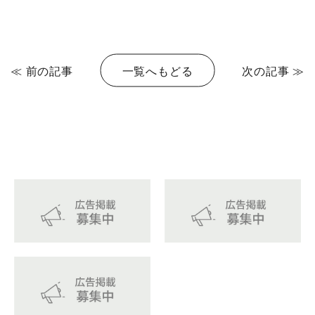
≪ 前の記事
一覧へもどる
次の記事 ≫