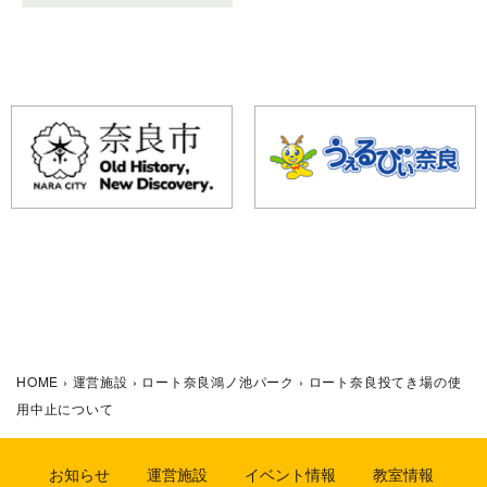
HOME
›
運営施設
›
ロート奈良鴻ノ池パーク
›
ロート奈良投てき場の使
用中止について
お知らせ
運営施設
イベント情報
教室情報