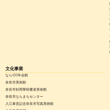
文化事業
なら100年会館
奈良市美術館
奈良市杉岡華邨書道美術館
奈良市ならまちセンター
入江泰𠮷記念奈良市写真美術館