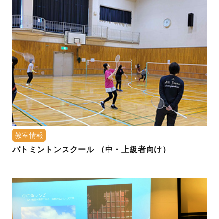
教室情報
バトミントンスクール （中・上級者向け）