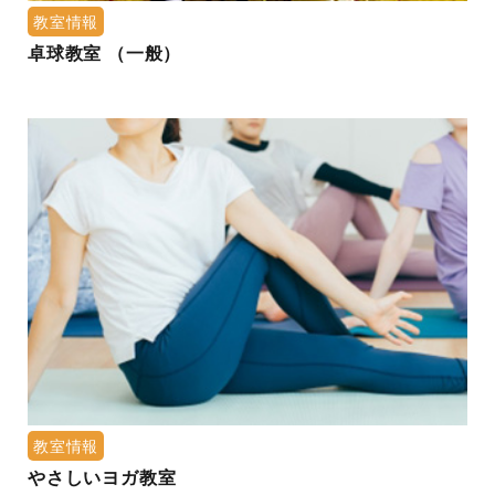
教室情報
卓球教室 （一般）
教室情報
やさしいヨガ教室