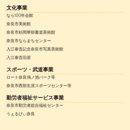
文化事業
なら100年会館
奈良市美術館
奈良市杉岡華邨書道美術館
奈良市ならまちセンター
入江泰𠮷記念奈良市写真美術館
入江泰𠮷旧居
スポーツ・武道事業
ロート奈良鴻ノ池パーク等
奈良市西部生涯スポーツセンター等
勤労者福祉サービス事業
奈良市勤労者総合福祉センター
うぇるびぃ奈良