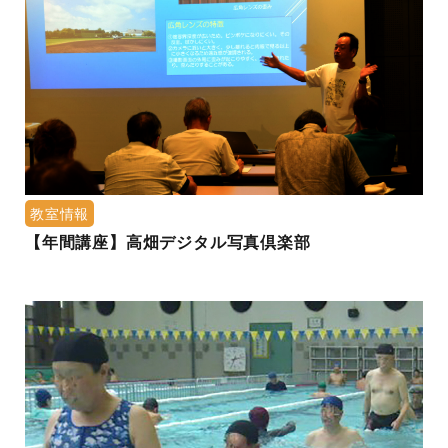
教室情報
【年間講座】高畑デジタル写真倶楽部