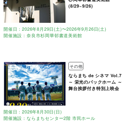
(8/29~9/26)
開催日：2026年8月29日(土)〜2026年9月26日(土)
開催施設：奈良市杉岡華邨書道美術館
その他
ならまち de シネマ Vol.7
～ 栄光のバックホーム ～
舞台挨拶付き特別上映会
開催日：2026年8月30日(日)
開催施設：ならまちセンター2階 市民ホール