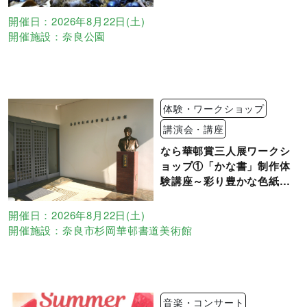
開催日：2026年8月22日(土)
開催施設：奈良公園
体験・ワークショップ
講演会・講座
なら華邨賞三人展ワークシ
ョップ①「かな書」制作体
験講座～彩り豊かな色紙に
和歌を散らし書き～
開催日：2026年8月22日(土)
開催施設：奈良市杉岡華邨書道美術館
音楽・コンサート