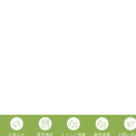
お知らせ
運営施設
イベント情報
教室情報
お問い合