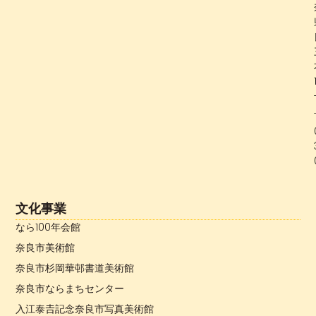
文化事業
なら100年会館
奈良市美術館
奈良市杉岡華邨書道美術館
奈良市ならまちセンター
入江泰𠮷記念奈良市写真美術館