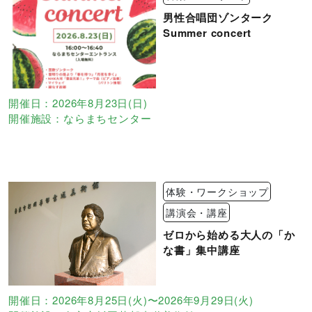
男性合唱団ゾンターク
Summer concert
開催日：2026年8月23日(日)
開催施設：ならまちセンター
体験・ワークショップ
講演会・講座
ゼロから始める大人の「か
な書」集中講座
開催日：2026年8月25日(火)〜2026年9月29日(火)