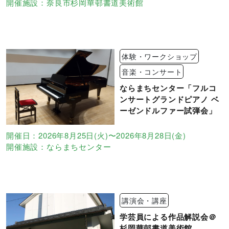
開催施設：奈良市杉岡華邨書道美術館
体験・ワークショップ
音楽・コンサート
ならまちセンター「フルコ
ンサートグランドピアノ ベ
ーゼンドルファー試弾会」
開催日：2026年8月25日(火)〜2026年8月28日(金)
開催施設：ならまちセンター
講演会・講座
学芸員による作品解説会＠
杉岡華邨書道美術館