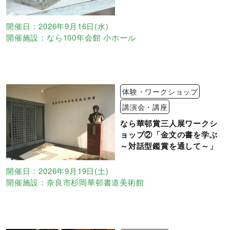
開催日：2026年9月16日(水)
開催施設：なら100年会館 小ホール
体験・ワークショップ
講演会・講座
なら華邨賞三人展ワークシ
ョップ②「金文の書を学ぶ
～対話型鑑賞を通して～」
開催日：2026年9月19日(土)
開催施設：奈良市杉岡華邨書道美術館