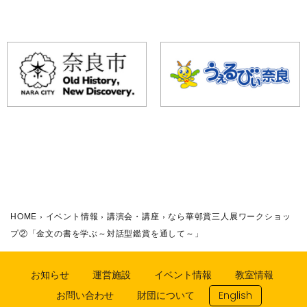
HOME
›
イベント情報
›
講演会・講座
›
なら華邨賞三人展ワークショッ
プ②「金文の書を学ぶ～対話型鑑賞を通して～」
お知らせ
運営施設
イベント情報
教室情報
お問い合わせ
財団について
English