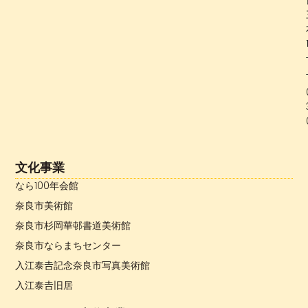
文化事業
なら100年会館
奈良市美術館
奈良市杉岡華邨書道美術館
奈良市ならまちセンター
入江泰𠮷記念奈良市写真美術館
入江泰𠮷旧居