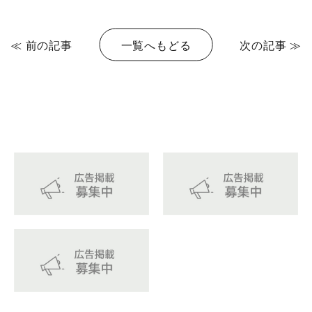
≪ 前の記事
一覧へもどる
次の記事 ≫