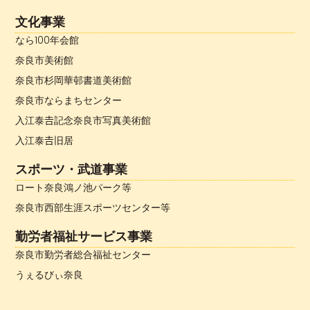
文化事業
なら100年会館
奈良市美術館
奈良市杉岡華邨書道美術館
奈良市ならまちセンター
入江泰𠮷記念奈良市写真美術館
入江泰𠮷旧居
スポーツ・武道事業
ロート奈良鴻ノ池パーク等
奈良市西部生涯スポーツセンター等
勤労者福祉サービス事業
奈良市勤労者総合福祉センター
うぇるびぃ奈良