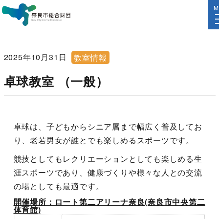
M
2025年10月31日
教室情報
卓球教室 （一般）
卓球は、子どもからシニア層まで幅広く普及してお
り、老若男女が誰とでも楽しめるスポーツです。
競技としてもレクリエーションとしても楽しめる生
涯スポーツであり、健康づくりや様々な人との交流
の場としても最適です。
開催場所：ロート第二アリーナ奈良(奈良市中央第二
体育館)