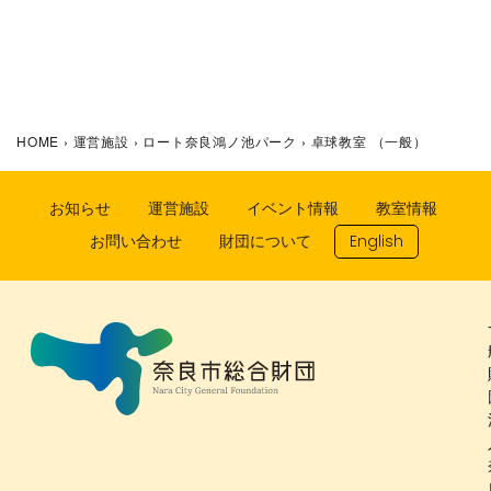
HOME
›
運営施設
›
ロート奈良鴻ノ池パーク
›
卓球教室 （一般）
お知らせ
運営施設
イベント情報
教室情報
お問い合わせ
財団について
English