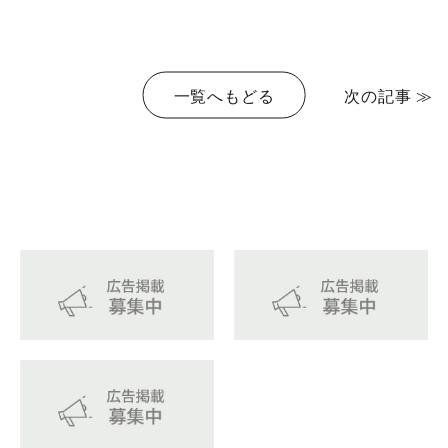
一覧へもどる
次の記事 ≫