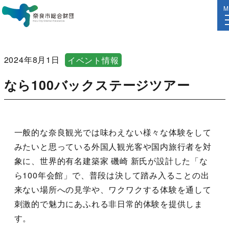
M
2024年8月1日
イベント情報
なら100バックステージツアー
一般的な奈良観光では味わえない様々な体験をして
みたいと思っている外国人観光客や国内旅行者を対
象に、世界的有名建築家 磯崎 新氏が設計した「な
ら100年会館」で、普段は決して踏み入ることの出
来ない場所への見学や、ワクワクする体験を通して
刺激的で魅力にあふれる非日常的体験を提供しま
す。