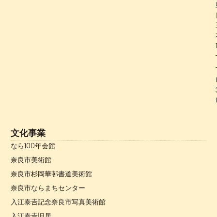
文化事業
なら100年会館
奈良市美術館
奈良市杉岡華邨書道美術館
奈良市ならまちセンター
入江泰𠮷記念奈良市写真美術館
入江泰𠮷旧居