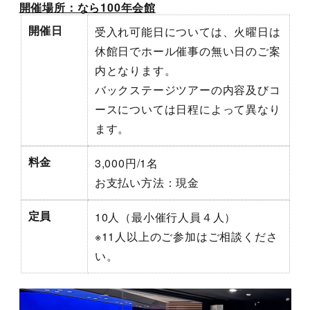
開催場所：なら100年会館
開催日
受入れ可能日については、火曜日は
休館日でホール催事の無い日のご案
内となります。
バックステージツアーの内容及びコ
ースについては日程によって異なり
ます。
料金
3,000円/1名
お支払い方法：現金
定員
10人（最小催行人員４人）
※11人以上のご参加はご相談くださ
い。